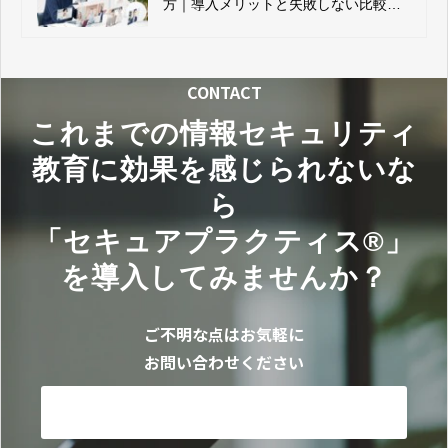
方｜導入メリットと失敗しない比較ポ
イント
CONTACT
これまでの情報セキュリティ
教育に効果を感じられないな
ら
「セキュアプラクティス®」
を導入してみませんか？
ご不明な点はお気軽に
お問い合わせください
お問い合わせ