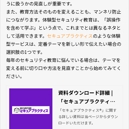
うに扱うかの見直しが重要です。
また、教育方法そのものを変えることも、マンネリ防止
につながります。体験型セキュリティ教育は、「誤操作
を含めて学ぶ」という点で、これまでとは異なるネタと
して活用できます。
セキュアプラクティス
のような体験
型サービスは、定番テーマを新しい形で伝えたい場合の
選択肢の1つです。
毎年のセキュリティ教育に悩んでいる場合は、テーマを
変える前に切り口や方法を見直すことから始めてみてく
ださい。
資料ダウンロード詳細 |
「セキュアプラクティス
®」人数・回数無制限の情
「セキュアプラクティス®」に関す
る詳しい資料は当ページからダウン
報セキュリティ教育ツー
ロードいただけます。
ル