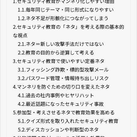
1.
セキュリティ教育がマンネリ化しやすい理由
1.1.
毎年同じテーマ・同じ形式になりやすい
1.2.
ネタ不足が形骸化につながってしまう
2.
セキュリティ教育の「ネタ」を考える際の基本的
な視点
2.1.
ネタ＝新しい攻撃手法だけではない
2.2.
教育の目的から逆算して考える
3.
セキュリティ教育で使いやすい定番ネタ
3.1.
フィッシング詐欺・標的型攻撃メール
3.2.
パスワード管理・情報持ち出しリスク
4.
マンネリを防ぐための切り口を変えたネタ
4.1.
過去の社内事例やヒヤリハット
4.2.
最近話題になったセキュリティ事故
5.
参加型・考えさせるネタで教育効果を高める
5.1.
クイズ形式を取り入れたセキュリティ教育
5.2.
ディスカッションや判断型のネタ