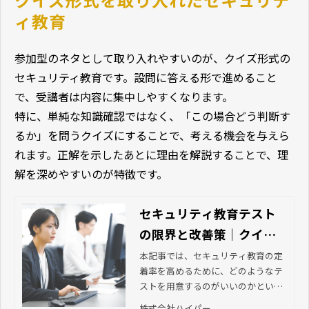
ィ教育
参加型のネタとして取り入れやすいのが、クイズ形式の
セキュリティ教育です。設問に答える形で進めること
で、受講者は内容に集中しやすくなります。
特に、単純な知識確認ではなく、「この場合どう判断す
るか」を問うクイズにすることで、考える機会を与えら
れます。正解を示したあとに理由を解説することで、理
解を深めやすいのが特徴です。
セキュリティ教育テスト
の限界と改善策｜クイズ
から一歩進んだ教育とは
本記事では、セキュリティ教育の定
着率を高めるために、どのようなテ
ストを用意するのがいいのかという
視点から整理します。クイズ形式に
株式会社ハイパー