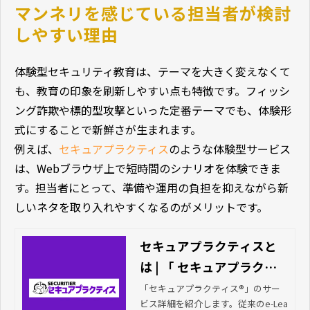
マンネリを感じている担当者が検討
しやすい理由
体験型セキュリティ教育は、テーマを大きく変えなくて
も、教育の印象を刷新しやすい点も特徴です。フィッシ
ング詐欺や標的型攻撃といった定番テーマでも、体験形
式にすることで新鮮さが生まれます。
例えば、
セキュアプラクティス
のような体験型サービス
は、Webブラウザ上で短時間のシナリオを体験できま
す。担当者にとって、準備や運用の負担を抑えながら新
しいネタを取り入れやすくなるのがメリットです。
セキュアプラクティスと
は | 「 セキュアプラクテ
ィス®」人数・回数無制限
「セキュアプラクティス®」のサー
ビス詳細を紹介します。従来のe-Lea
の情報セキュリティ教育