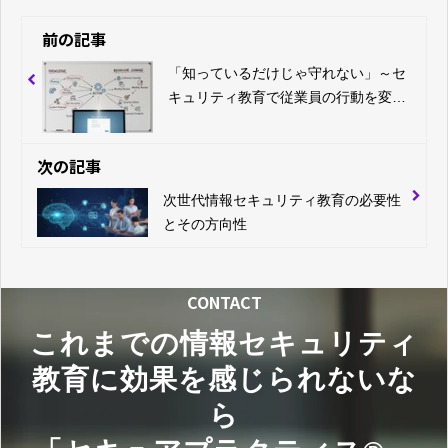
前の記事
「知っているだけじゃ守れない」～セ
キュリティ教育で従業員の行動を変え
るには？～
次の記事
次世代情報セキュリティ教育の必要性
とその方向性
CONTACT
これまでの情報セキュリティ
教育に効果を感じられないな
ら