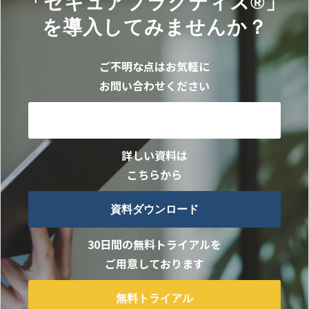
「セキュアプラクティス®」
を導入してみませんか？
ご不明な点はお気軽に
お問い合わせください
お問い合わせ
詳しい資料は
こちらから
資料ダウンロード
30日間の無料トライアルを
ご用意しております
無料トライアル