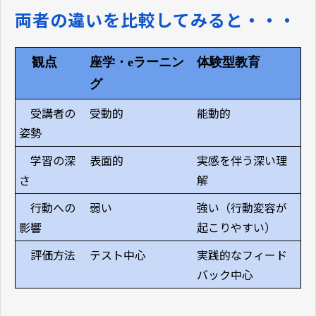
両者の違いを比較してみると・・・
観点
座学・eラーニン
体験型教育
グ
受講者の
受動的
能動的
姿勢
学習の深
表面的
実感を伴う深い理
さ
解
行動への
弱い
強い（行動変容が
影響
起こりやすい）
評価方法
テスト中心
実践的なフィード
バック中心