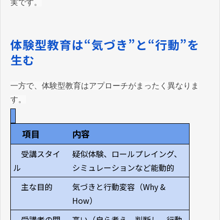
実です。
体験型教育は“気づき”と“行動”を
生む
一方で、体験型教育はアプローチがまったく異なりま
す。
項目
内容
受講スタイ
疑似体験、ロールプレイング、
ル
シミュレーションなど能動的
主な目的
気づきと行動変容（Why &
How）
受講者の関
高い（自ら考え、判断し、行動