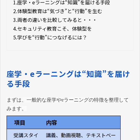
1.
座学・eラーニングは“知識”を届ける手段
2.
体験型教育は“気づき”と“行動”を生む
3.
両者の違いを比較してみると・・・
4.
セキュリティ教育こそ、体験型を
5.
学びを“行動”につなげるには？
座学・eラーニングは“知識”を届け
る手段
まずは、一般的な座学やeラーニングの特徴を整理して
みます。
項目
内容
受講スタイ
講義、動画視聴、テキストベー