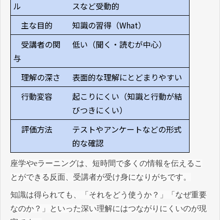
ル
スなど受動的
主な目的
知識の習得（What）
受講者の関
低い（聞く・読むが中心）
与
理解の深さ
表面的な理解にとどまりやすい
行動変容
起こりにくい（知識と行動が結
びつきにくい）
評価方法
テストやアンケートなどの形式
的な確認
座学やeラーニングは、短時間で多くの情報を伝えるこ
とができる反面、受講者が受け身になりがちです。
知識は得られても、「それをどう使うか？」「なぜ重要
なのか？」といった深い理解にはつながりにくいのが現