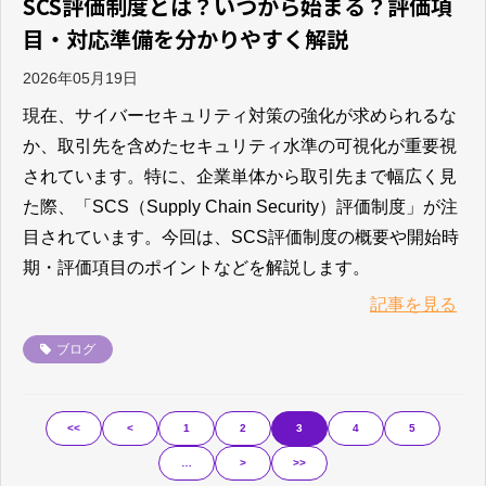
SCS評価制度とは？いつから始まる？評価項
目・対応準備を分かりやすく解説
2026年05月19日
現在、サイバーセキュリティ対策の強化が求められるな
か、取引先を含めたセキュリティ水準の可視化が重要視
されています。特に、企業単体から取引先まで幅広く見
た際、「SCS（Supply Chain Security）評価制度」が注
目されています。今回は、SCS評価制度の概要や開始時
期・評価項目のポイントなどを解説します。
記事を見る
ブログ
<<
<
1
2
3
4
5
…
>
>>