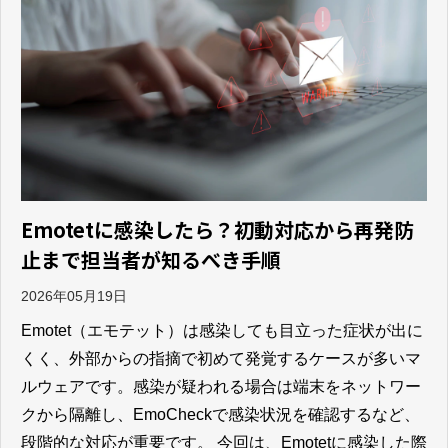
ブログ
よくあるご質問
Emotetに感染したら？初動対応から再発防
止まで担当者が知るべき手順
2026年05月19日
Emotet（エモテット）は感染しても目立った症状が出に
くく、外部からの指摘で初めて発覚するケースが多いマ
ルウェアです。感染が疑われる場合は端末をネットワー
クから隔離し、EmoCheckで感染状況を確認するなど、
段階的な対応が重要です。 今回は、Emotetに感染した際