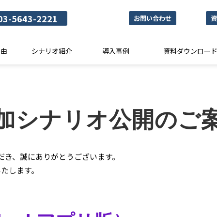
03-5643-2221
お問い合わせ
資
理由
シナリオ紹介
導入事例
資料ダウンロー
加シナリオ公開のご
だき、誠にありがとうございます。
いたします。