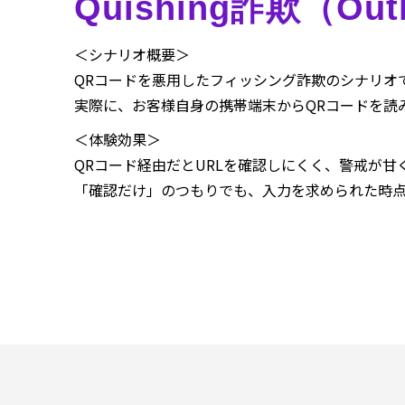
Quishing詐欺（Ou
＜シナリオ概要＞
QRコードを悪用したフィッシング詐欺のシナリオ
実際に、お客様自身の携帯端末からQRコードを読
＜体験効果＞
QRコード経由だとURLを確認しにくく、警戒が
「確認だけ」のつもりでも、入力を求められた時