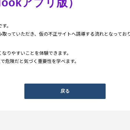
tlookアプリ版）
です。
み取っていただき、仮の不正サイトへ誘導する流れとなってお
甘くなりやすいことを体験できます。
点で危険だと気づく重要性を学べます。
戻る