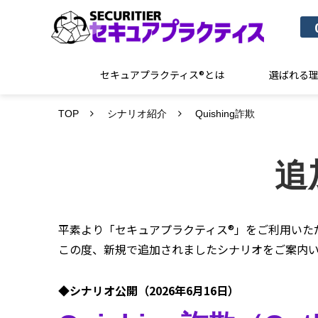
セキュアプラクティス®とは
選ばれる
TOP
シナリオ紹介
Quishing詐欺
追
平素より「セキュアプラクティス®」をご利用いた
この度、新規で追加されましたシナリオをご案内
◆シナリオ公開（2026年6月16日）