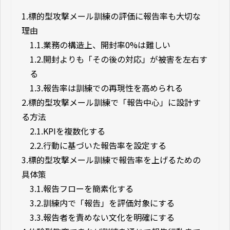
1.
標的型攻撃メール訓練の評価に報告率も大切な
理由
1.1.
業務の構造上、開封率0%は難しい
1.2.
開封よりも「その後の対応」が被害を左右す
る
1.3.
報告率は訓練での再現性を高められる
2.
標的型攻撃メール訓練で「報告中心」に設計す
る方法
2.1.
KPIを複数化する
2.2.
行動に基づいた報告率を設定する
3.
標的型攻撃メール訓練で報告率を上げるための
具体策
3.1.
報告フローを簡素化する
3.2.
訓練内で「報告」を評価対象にする
3.3.
報告者を責めない文化を明確にする