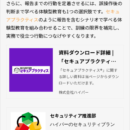
さらに、報告までの行動を定着させるには、誤操作後の
判断まで学べる体験型教育も1つの選択肢です。
セキュ
アプラクティス
のように報告を含むシナリオで学べる体
験型教育を組み合わせることで、訓練の限界を補完し、
実務で役立つ行動につなげやすくなります。
資料ダウンロード詳細 |
「セキュアプラクティス
®」人数・回数無制限の情
「セキュアプラクティス®」に関す
る詳しい資料は当ページからダウン
報セキュリティ教育ツー
ロードいただけます。
ル
株式会社ハイパー
セキュリティア推進部
ハイパーのセキュリティブラン