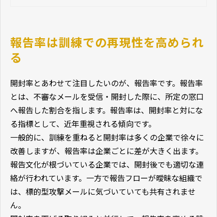
りがちなNG例を整理したうえで、メ
ールを開いてしまった場合の具体的
な初動対応をまとめます。
報告率は訓練での再現性を高められ
る
開封率とあわせて注目したいのが、報告率です。報告率
とは、不審なメールを受信・開封した際に、所定の窓口
へ報告した割合を指します。報告率は、開封率と対にな
る指標として、近年重視される傾向です。
一般的に、訓練を重ねると開封率は多くの企業で徐々に
改善しますが、報告率は企業ごとに差が大きく出ます。
報告文化が根づいている企業では、開封後でも適切な連
絡が行われています。一方で報告フローが曖昧な組織で
は、標的型攻撃メールに気づいていても共有されませ
ん。