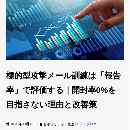
ブログ
よくあるご質問
標的型攻撃メール訓練は「報告
率」で評価する｜開封率0%を
目指さない理由と改善策
2026年03月18日
セキュリティア推進部
ブログ