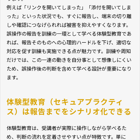
例えば「リンクを開いてしまった」「添付を開いてしま
った」といった状況でも、すぐに報告し、端末の切り離
しや確認につなげられれば被害を抑えやすくなります。
誤操作の報告を訓練の一環として学べる体験型教育であ
れば、報告そのものへの心理的ハードルを下げ、適切な
対応を促す訓練も実施できる点が魅力です。訓練や周知
だけでは、この一連の動きを自分事として想像しにくい
ため、誤操作後の判断を含めて学べる設計が重要になり
ます。
体験型教育（セキュアプラクティ
ス）は報告までをシナリオ化できる
体験型教育は、受講者が実際に操作しながら学べるた
め、判断の流れを定着させやすい点が特徴です。単に