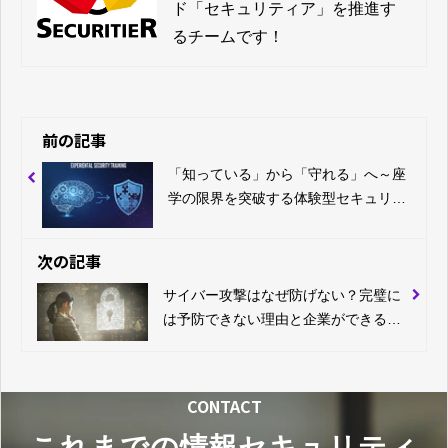
ド「セキュリティア」を推進す
るチームです！
前の記事
「知っている」から「守れる」へ～座
学の限界を突破する体験型セキュリテ
ィ教育の必要性～
次の記事
サイバー攻撃はなぜ防げない？完璧に
は予防できない理由と企業ができる具
体的な対策
CONTACT
これまでの情報セキュリティ