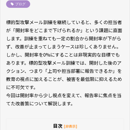
ブログ
標的型攻撃メール訓練を継続していると、多くの担当者
が「開封率をどこまで下げられるか」という課題に直面
します。訓練を重ねても一定の割合から開封率が下がら
ず、改善が止まってしまうケースは珍しくありません。
しかし、開封率を0%にすることは非現実的な目標でも
あります。標的型攻撃メール訓練では、開封した後のア
クション、つまり「上司や担当部署に報告できるか」を
教育の視点に加えることが、被害を最低限に抑えるため
に不可欠です。
今回は開封率から少し視点を変えて、報告率に焦点を当
てた改善策について解説します。
目次
[非表示]