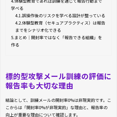
4.
体験型教育であれば訓練を通じて報告行動まで
学べる
4.1.
誤操作後のリスクを学べる設計が整っている
4.2.
体験型教育（セキュアプラクティス）は報告
までをシナリオ化できる
5.
まとめ｜開封率ではなく「報告できる組織」を
作る
標的型攻撃メール訓練の評価に
報告率も大切な理由
結論として、訓練メールの開封率0%は非現実的です。こ
こからは「開封率0%が非現実的」な理由と、報告率の
向上が重要な理由について確認します。